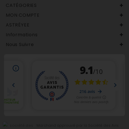
CATÉGORIES
MON COMPTE
ASTRÉYEE
Informations
Nous Suivre
Marchand approuvé par la Société des Avis