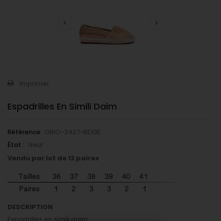
Imprimer
Espadrilles En Simili Daim
Référence
ORIO-3427-BEIGE
État :
Neuf
Vendu par lot de 12 paires
DESCRIPTION
Espadrilles en simili daim