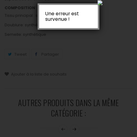
COMPOSITION
Une erreur est
Tissu principal : synthétique
survenue !
Doublure: synthétique
Semelle: synthétique
Tweet
Partager
Ajouter à la liste de souhaits
AUTRES PRODUITS DANS LA MÊME
CATÉGORIE :