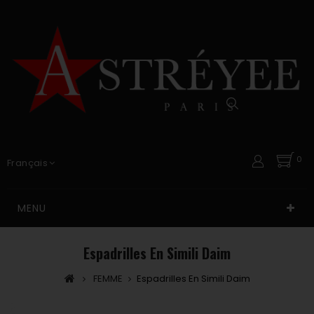
0
Français
MENU
Espadrilles En Simili Daim
FEMME
Espadrilles En Simili Daim