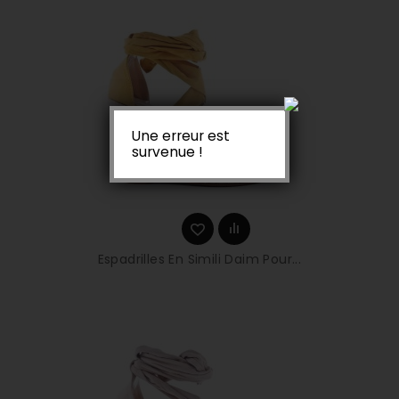
Une erreur est
survenue !
Espadrilles En Simili Daim Pour...