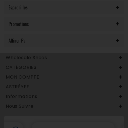
Espadrilles
Promotions
Affiner Par
Wholesale Shoes
CATÉGORIES
MON COMPTE
ASTRÉYEE
Informations
Nous Suivre