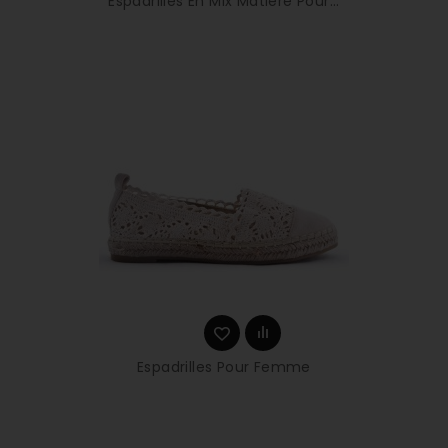
Espadrilles En Mix Matière Pour...
Espadrilles Pour Femme