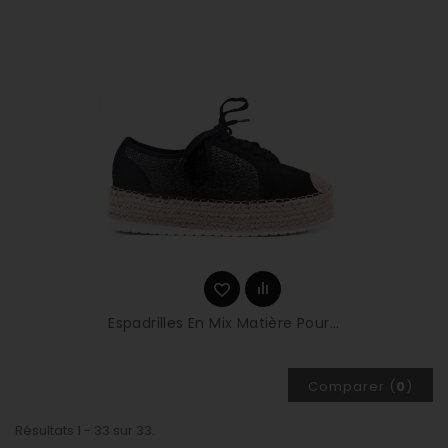
Espadrilles En Mix Matière Pour...
Comparer (
0
)
Résultats 1 - 33 sur 33.