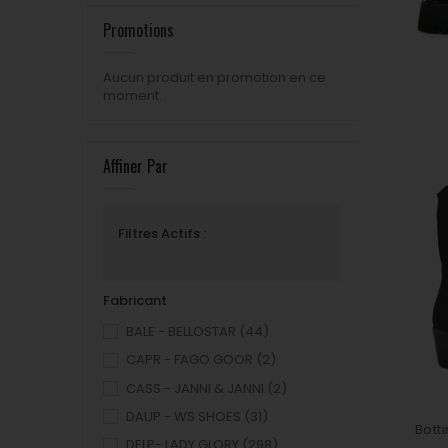
Promotions
Aucun produit en promotion en ce
moment.
Affiner Par
Filtres Actifs :
Fabricant
BALE - BELLOSTAR
(44)
CAPR - FAGO GOOR
(2)
CASS - JANNI & JANNI
(2)
DAUP - WS SHOES
(31)
Bott
DELP- LADY GLORY
(298)