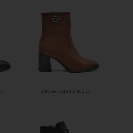
...
Bottines Style Santiag En...