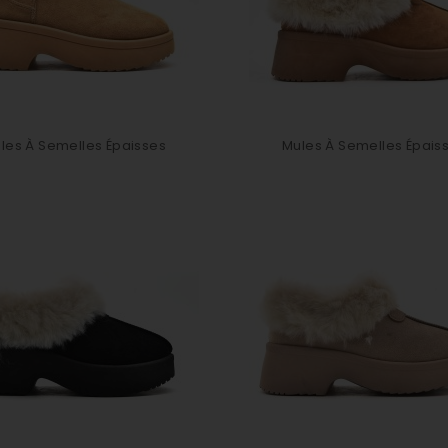
les À Semelles Épaisses
Mules À Semelles Épais