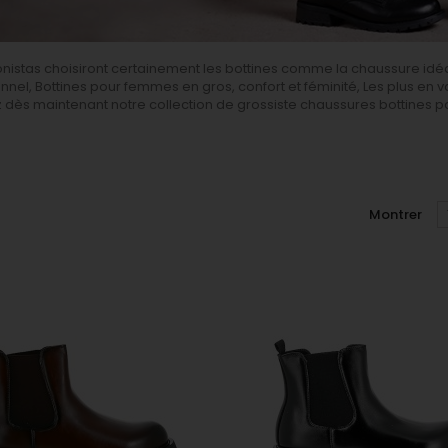
onistas choisiront certainement les bottines comme la chaussure idéa
nnel, Bottines pour femmes en gros, confort et féminité, Les plus en v
 dès maintenant notre collection de grossiste chaussures bottines po
s
Montrer