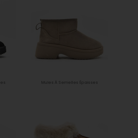
ses
Mules À Semelles Épaisses