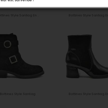
ttines Style Santiag En...
Bottines Style Santiag En
Bottines Style Santiag
Bottines Style Santiag En