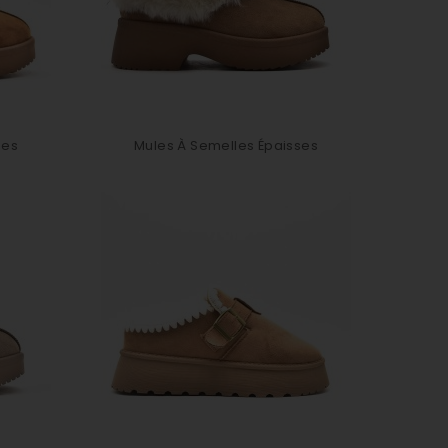
ses
Mules À Semelles Épaisses