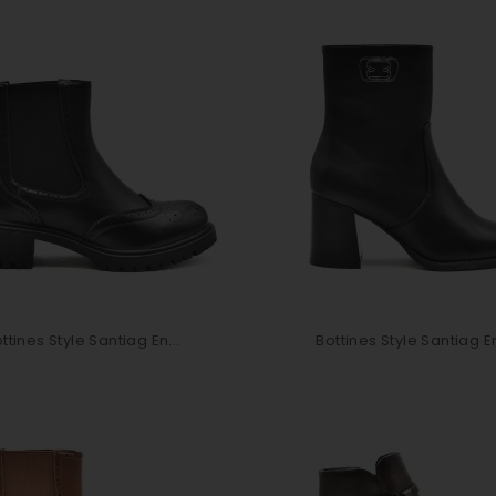
ttines Style Santiag En...
Bottines Style Santiag En