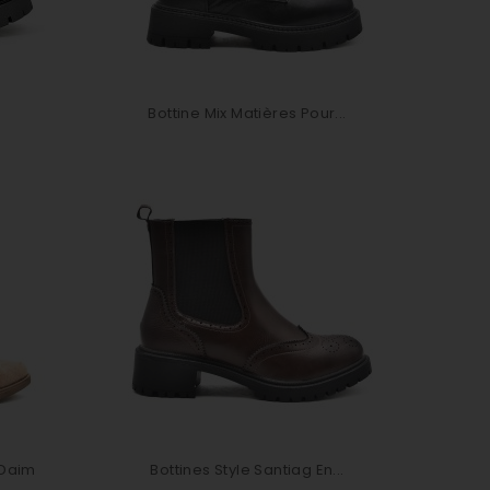
Bottine Mix Matières Pour...
 Daim
Bottines Style Santiag En...