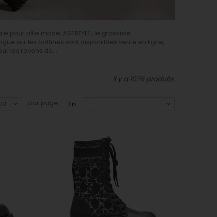
le pour allie mode, ASTRÉYEE, le grossiste
ogue sur les bottines sont disponibles vente en ligne,
ur les rayons de...
Il y a 1076 produits.
par page
Tri
72
--