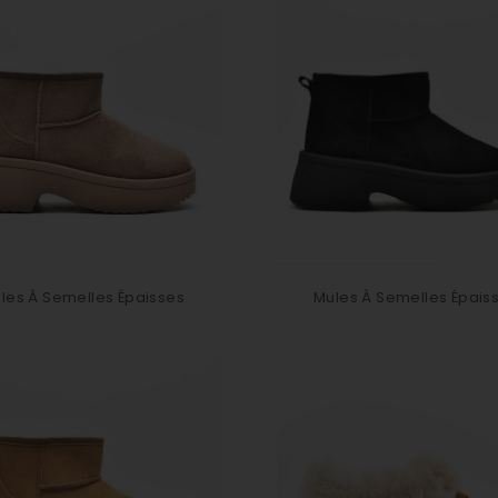
les À Semelles Épaisses
Mules À Semelles Épais