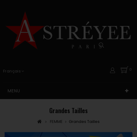
0
Français
MENU
Grandes Tailles
FEMME
Grandes Tailles