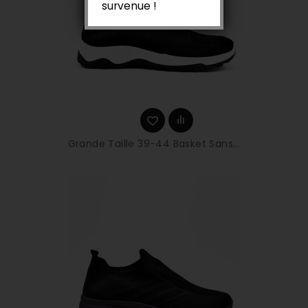
survenue !
Grande Taille 39-44 Basket Sans...