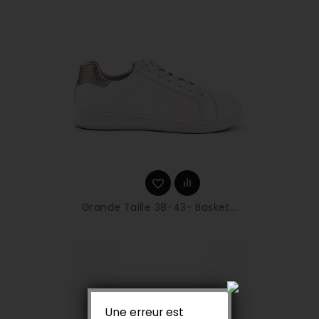
Grande Taille 38-43- Basket...
Une erreur est