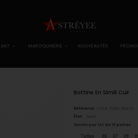
FANT
MAROQUINERIE
NOUVEAUTÉS
PROMO
Bottine En Simili Cuir
Référence
VOLA-1129A-BLACK
État :
Neuf
Vendu par lot de 12 paires