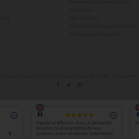
Mes retours de marchandise
Mes avoirs
ERIE
Mes adresses
Mes informations personnelles
Mes bons de réduction
Accueil
Livraison
Conditions générales de vente
Qui somme