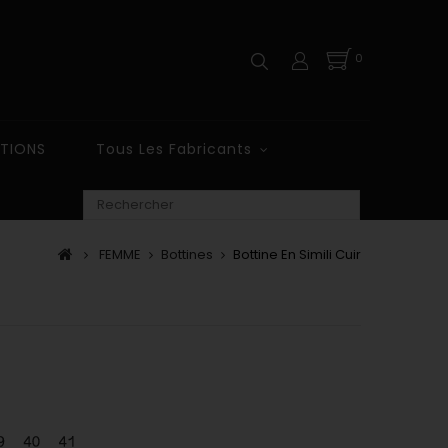
0
TIONS
Tous Les Fabricants
FEMME
Bottines
Bottine En Simili Cuir