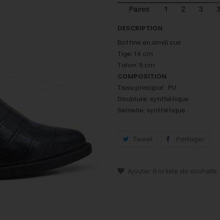
DESCRIPTION
Bottine en simili cuir
Tige: 14 cm
Talon: 5 cm
COMPOSITION
Tissu principal : PU
Doublure: synthétique
Semelle: synthétique
Tweet
Partager
Ajouter à la liste de souhaits