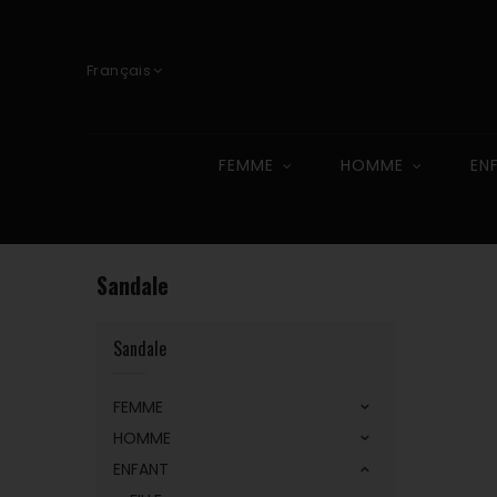
Français
FEMME
HOMME
EN
Sandale
Sandale
FEMME
HOMME
ENFANT