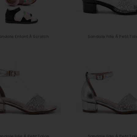
andale Enfant À Scratch
Sandale Fille À Petit Ta
ndale Fille À Petit Talon
Sandale Fille À Petit Ta