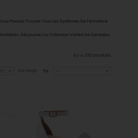
le.Vous Pouvez Trouver Tous Les Systèmes De Fermeture
onfortables. Découvrez La Collection Variée De Sandales
Il y a 330 produits.
par page
Tri
72
--