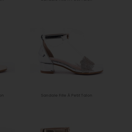
lon
Sandale Fille À Petit Talon