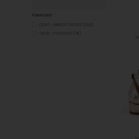
Fabricant
CENT - MIKELO SHOES
(252)
TAUR - POTI PATI
(78)
S
Sa