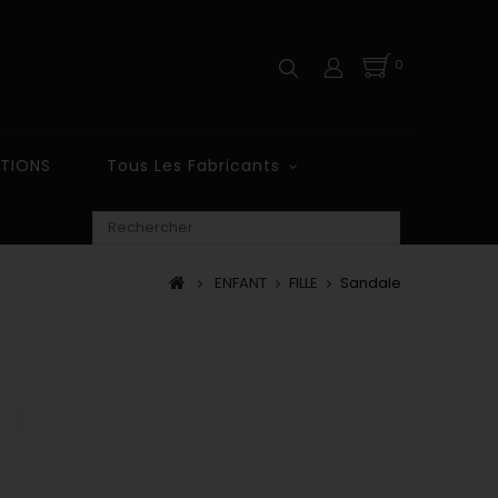
0
TIONS
Tous Les Fabricants
ENFANT
FILLE
Sandale