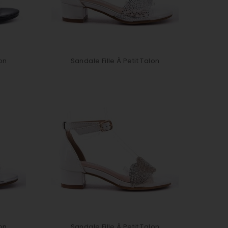
lon
Sandale Fille À Petit Talon
lon
Sandale Fille À Petit Talon