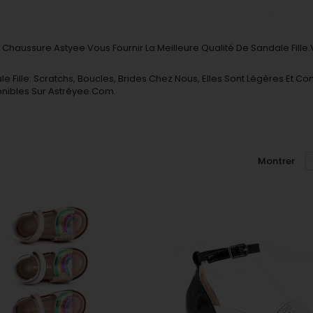
e Chaussure Ast
Yee Vous Fournir La Meilleure Qualité De Sandale Fil
e Fille: Scratchs, Boucles, Brides Chez Nous, Elles Sont Légères Et C
ponibles Sur Astréyee.com.
Montrer