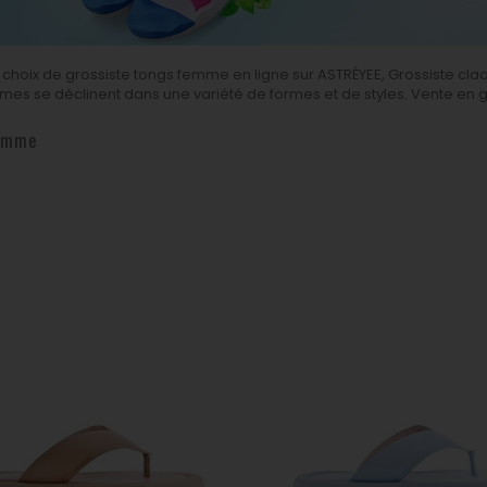
emme
choix de grossiste tongs femme en ligne sur ASTRÉYEE, Grossiste cla
es se déclinent dans une variété de formes et de styles. Vente en go
Femme