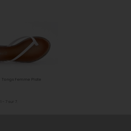
Tongs Femme Plate
 - 7 sur 7.