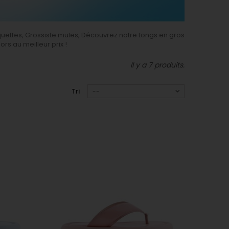
quettes, Grossiste mules, Découvrez notre tongs en gros
rs au meilleur prix !
Il y a 7 produits.
Tri
--