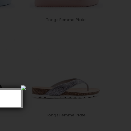
Tongs Femme Plate
Tongs Femme Plate