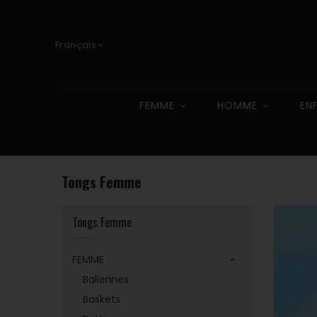
Français
FEMME
HOMME
EN
Tongs Femme
Tongs Femme
FEMME
Ballerines
Baskets