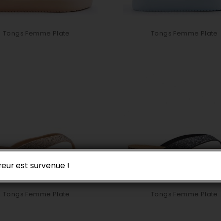
Tongs Femme Plate
Tongs Femme Plate
reur est survenue !
Tongs Femme Plate
Tongs Femme Plate