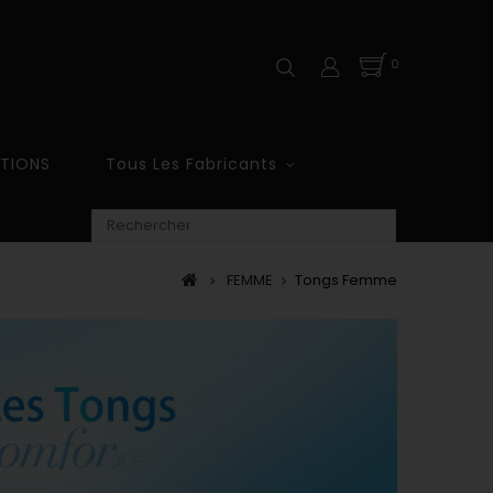
0
TIONS
Tous Les Fabricants
FEMME
Tongs Femme