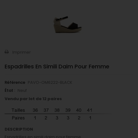
Imprimer
Espadrilles En Simili Daim Pour Femme
Référence
PAVO-OM6222-BLACK
État :
Neuf
Vendu par lot de 12 paires
DESCRIPTION
Espadrilles en simili daim pour femme