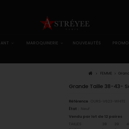
FANT
MAROQUINERIE
NOUVEAUTÉS
PROMO
FEMME
Grand
Grande Taille 38-43- Sa
Référence
OURS-V623-WHITE
État :
Neuf
Vendu par lot de 12 paires
TAILLES
38
39
4