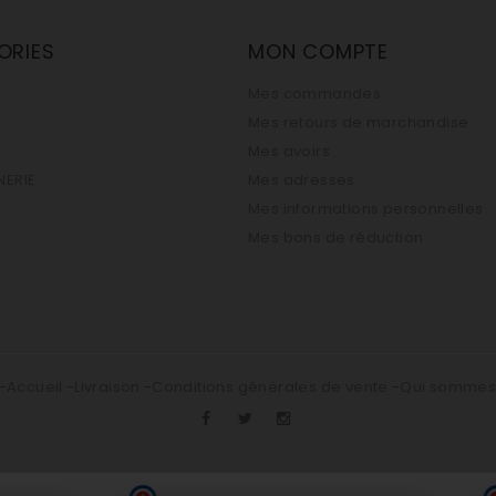
ORIES
MON COMPTE
Mes commandes
Mes retours de marchandise
Mes avoirs
ERIE
Mes adresses
Mes informations personnelles
Mes bons de réduction
Accueil
Livraison
Conditions générales de vente
Qui somme