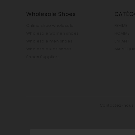
Wholesale Shoes
CATÉG
Online shoe wholesale
FEMME
Wholesale women shoes
HOMME
Wholesale men shoes
ENFANT
Wholesale kids shoes
MAROQUIN
Shoes Suppliers
Contactez-nous