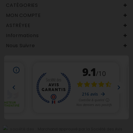
CATÉGORIES
MON COMPTE
ASTRÉYEE
Informations
Nous Suivre
Marchand approuvé par la Société des Avis