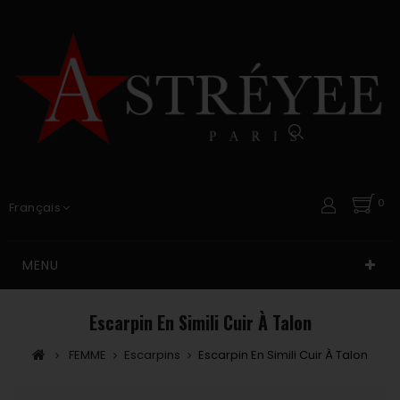
0
Français
MENU
Escarpin En Simili Cuir À Talon
FEMME
Escarpins
Escarpin En Simili Cuir À Talon