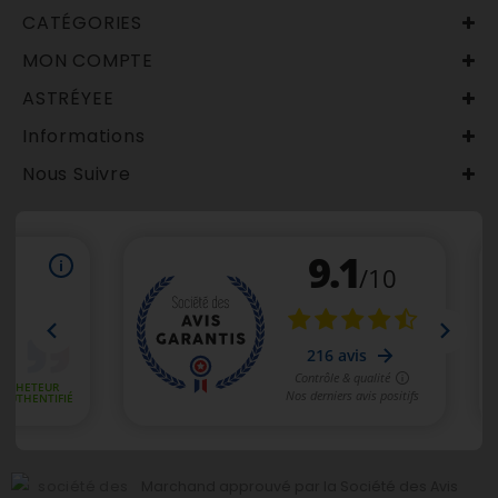
CATÉGORIES
MON COMPTE
ASTRÉYEE
Informations
Nous Suivre
Marchand approuvé par la Société des Avis