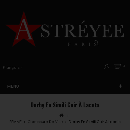
0
Français
MENU
Derby En Simili Cuir À Lacets
FEMME
Chaussure De Ville
Derby En Simili Cuir À Lacets