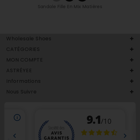
Sandale Fille En Mix Matières
Wholesale Shoes
CATÉGORIES
MON COMPTE
ASTRÉYEE
Informations
Nous Suivre