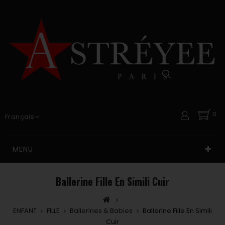
0
Français
MENU
Ballerine Fille En Simili Cuir
ENFANT
FILLE
Ballerines & Babies
Ballerine Fille En Simili
Cuir