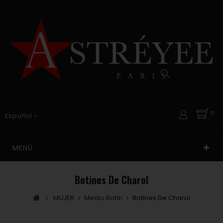
0
Español
MENÚ
Botines De Charol
MUJER
Medio Botín
Botines De Charol