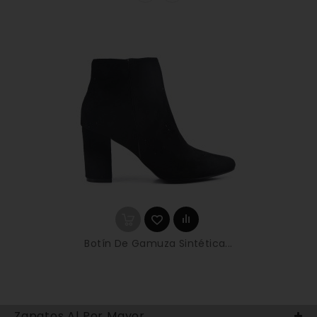
Botín De Gamuza Sintética...
Zapatos Al Por Mayor