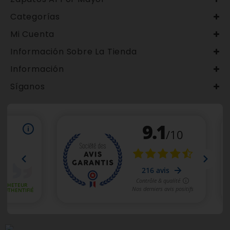
Categorías
Mi Cuenta
Información Sobre La Tienda
Información
Síganos