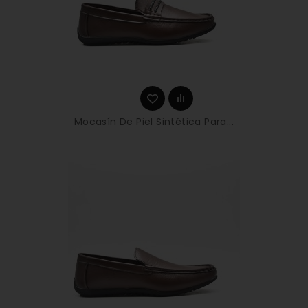
Mocasín De Piel Sintética Para...