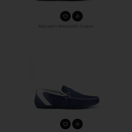
Mocasín Imitación Cuero