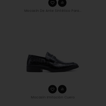
Mocasín De Ante Sintético Para...
Mocasín Imitación Cuero