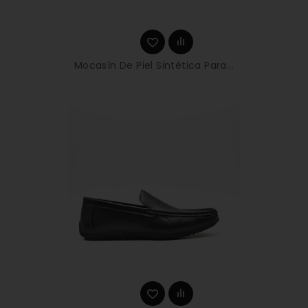
Mocasín De Piel Sintética Para...