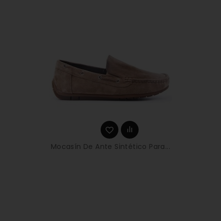
Mocasín De Ante Sintético Para...