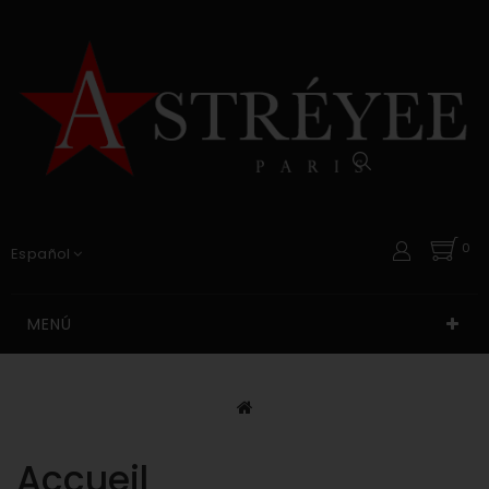
0
Español
MENÚ
Accueil