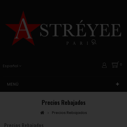
0
Español
MENÚ
Precios Rebajados
Precios Rebajados
Precios Rebajados